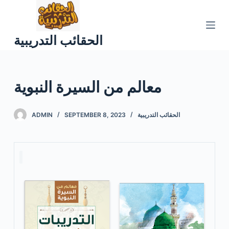
S
k
الحقائب التدريبية
i
p
t
معالم من السيرة النبوية
o
الحقائب التدريبية
SEPTEMBER 8, 2023
ADMIN
c
o
n
t
e
n
t